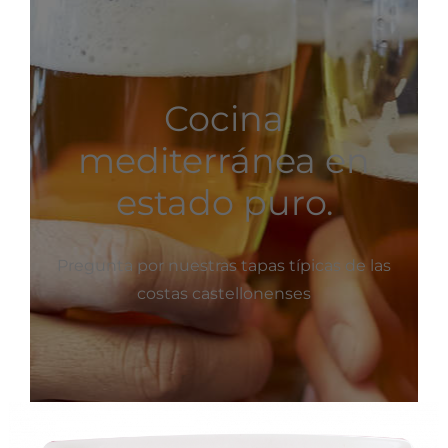
Cocina
mediterránea en
estado puro.
Pregunta por nuestras tapas típicas de las
costas castellonenses